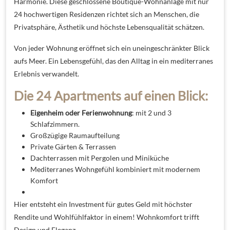
Harmonie. Diese geschlossene Boutique-Wohnanlage mit nur
24 hochwertigen Residenzen richtet sich an Menschen, die
Privatsphäre, Ästhetik und höchste Lebensqualität schätzen.
Von jeder Wohnung eröffnet sich ein uneingeschränkter Blick
aufs Meer. Ein Lebensgefühl, das den Alltag in ein mediterranes
Erlebnis verwandelt.
Die 24 Apartments auf einen Blick:
Eigenheim oder Ferienwohnung
: mit 2 und 3
Schlafzimmern.
Großzügige Raumaufteilung
Private Gärten & Terrassen
Dachterrassen mit Pergolen und Miniküche
Mediterranes Wohngefühl kombiniert mit modernem
Komfort
Hier entsteht ein Investment für gutes Geld mit höchster
Rendite und Wohlfühlfaktor in einem! Wohnkomfort trifft
Design und Eleganz.