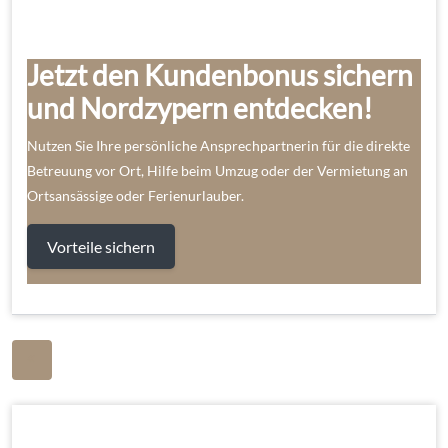
Jetzt den Kundenbonus sichern
und Nordzypern entdecken!
Nutzen Sie Ihre persönliche Ansprechpartnerin für die direkte
Betreuung vor Ort, Hilfe beim Umzug oder der Vermietung an
Ortsansässige oder Ferienurlauber.
Vorteile sichern
Beitragsnavigation